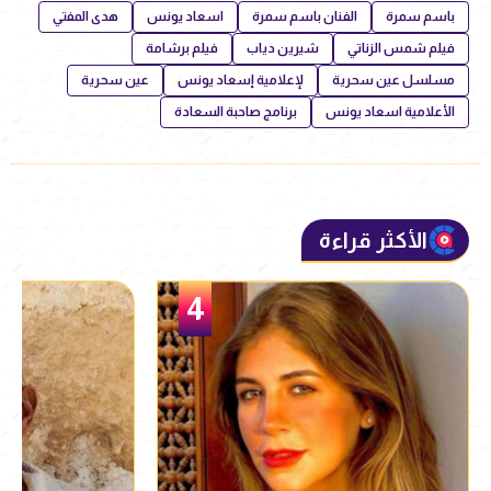
باسم سمرة
الفنان باسم سمرة
اسعاد يونس
هدى المفتي
فيلم شمس الزناتي
شيرين دياب
فيلم برشامة
مسلسل عين سحرية
لإعلامية إسعاد يونس
عين سحرية
الأعلامية اسعاد يونس
برنامج صاحبة السعادة
الأكثر قراءة
5