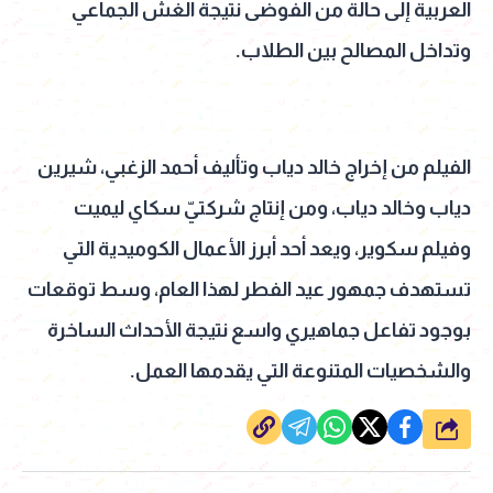
العربية إلى حالة من الفوضى نتيجة الغش الجماعي
وتداخل المصالح بين الطلاب.
الفيلم من إخراج خالد دياب وتأليف أحمد الزغبي، شيرين
دياب وخالد دياب، ومن إنتاج شركتيّ سكاي ليميت
وفيلم سكوير، ويعد أحد أبرز الأعمال الكوميدية التي
تستهدف جمهور عيد الفطر لهذا العام، وسط توقعات
بوجود تفاعل جماهيري واسع نتيجة الأحداث الساخرة
والشخصيات المتنوعة التي يقدمها العمل.
شارك