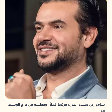
سامو زين يحسم الجدل: مرتبط فعلًا.. وخطيبته من خارج الوسط
الفني