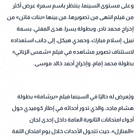
وعلى مستوى السينما، ينتظر باسم سمرة عرض أكثر
من فيلم انتهى من تصويرها، من بينها «بنات فاتن» من
إخراج محمد نادر، وبطولة يسرا، هدى المفتي، بسمة
نبيل، إسلام مبارك، وحمدي هيكل، إلى جانب استعداده
لاستئناف تصوير مشاهده في فيلم «شمس الزناتي»
بطولة محمد إمام، وإخراج أحمد خالد موسى.
ويُعرض له حاليًا في السينما فيلم «برشامة» بطولة
هشام ماجد، والذي تدور أحداثه في إطار كوميدي حول
أجواء امتحانات الثانوية العامة داخل إحدى لجان
«المنازل»، حيث تتحول الأحداث خلال يوم امتحان اللغة