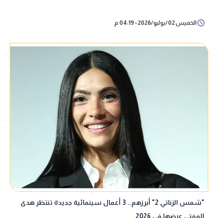
الخميس 02/يوليو/2026 - 04:19 م
"شمس الزناتي 2" أبرزهم.. 3 أعمال سينمائية جديدة تنتظر هدى
المفتي عرضها في 2026