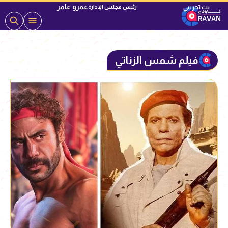
عمرو عامر
رئيس مجلس الإدارة
فيلم شمس الزناتي