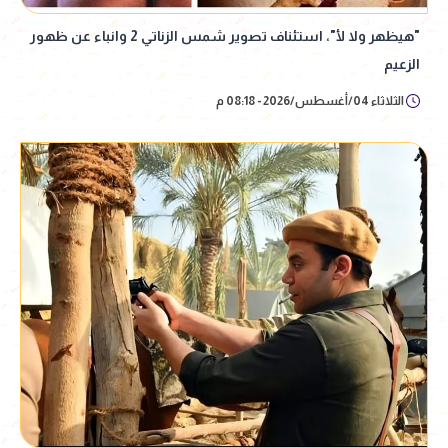
"هيظهر ولا لأ"، استئناف تصوير شمس الزناتي 2 وانباء عن ظهور
الزعيم
الثلاثاء 04/أغسطس/2026 - 08:18 م