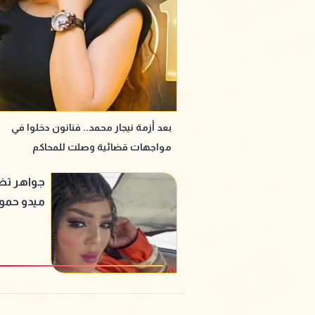
بعد أزمة نيجار محمد.. فنانون دخلوا في
مواجهات قضائية وصلت للمحاكم
جواهر تظه
ميدو حمو"