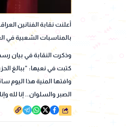
أعلنت نقابة الفنانين العراق
بالمناسبات الشعبية في الع
وذكرت النقابة في بيان رسمي
كتبت في نعيها: "ببالغ الحزن
وافتها المنية هذا اليوم سا
الصبر والسلوان.. إنا لله وإنا
شارك