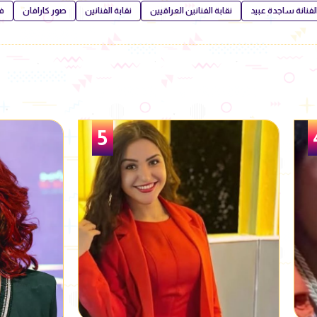
لفنانة ساجدة عبيد
نقابة الفنانين العراقيين
نقابة الفنانين
صور كارافان
فن
6