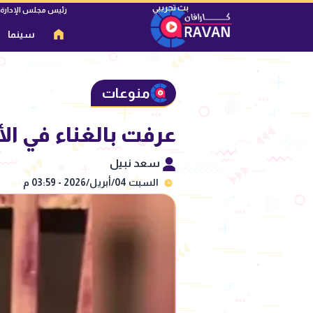
رئيس مجلس الإدارة
سينما
منوعات
عرفت بالغناء في الأ
سعد نبيل
السبت 04/أبريل/2026 - 03:59 م