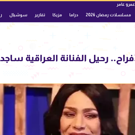
عمرو عامر
مسلسلات رمضان 2026
دراما
مزيكا
تقارير
سوشيال
ري
فراح.. رحيل الفنانة العراقية ساجد