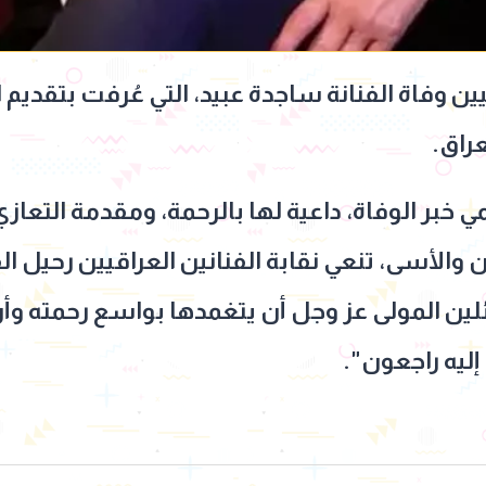
يين وفاة الفنانة ساجدة عبيد، التي عُرفت بتقديم 
راق.
 خبر الوفاة، داعية لها بالرحمة، ومقدمة التعا
 والأسى، تنعي نقابة الفنانين العراقيين رحيل ال
ئلين المولى عز وجل أن يتغمدها بواسع رحمته وأ
 إليه راجعون".