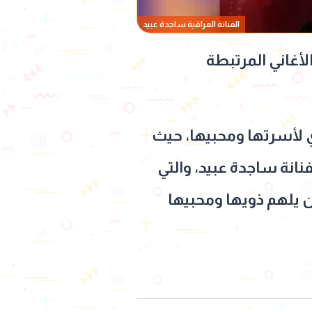
الفنانة العراقية ساجدة عبيد
الأغاني المرتبطة
زي لأسرتها ومحبيها، حيث
فنانة ساجدة عبيد، والتي
ن يلهم ذويها ومحبيها