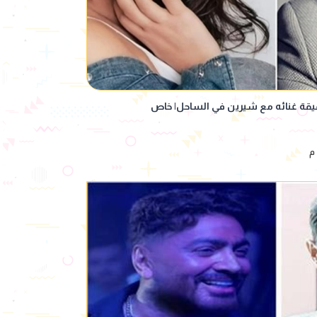
قيقة غنائه مع شيرين في الساحل| خاص