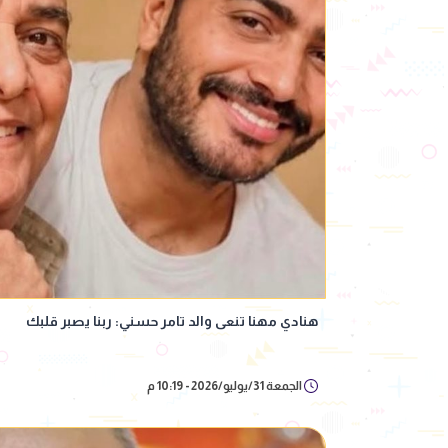
هنادي مهنا تنعى والد تامر حسني: ربنا يصبر قلبك
الجمعة 31/يوليو/2026 - 10:19 م