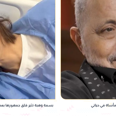
مأساة في حياتي
بسمة وهبة تثير قلق جمهورها بعد