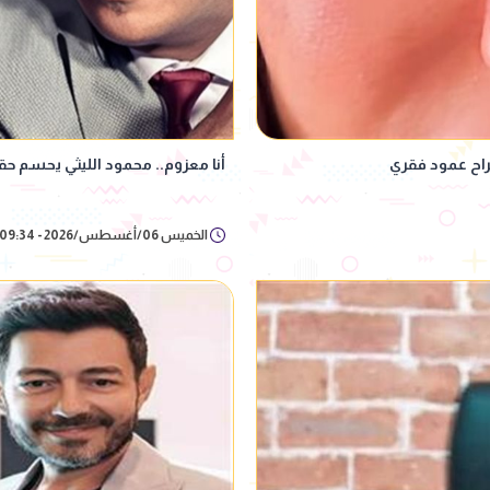
اح عمود فقري
أنا معزوم.. محمود الليثي يحسم ح
الخميس 06/أغسطس/2026 - 09:34 م