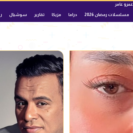
عمرو عامر
مسلسلات رمضان 2026
دراما
مزيكا
تقارير
سوشيال
ري