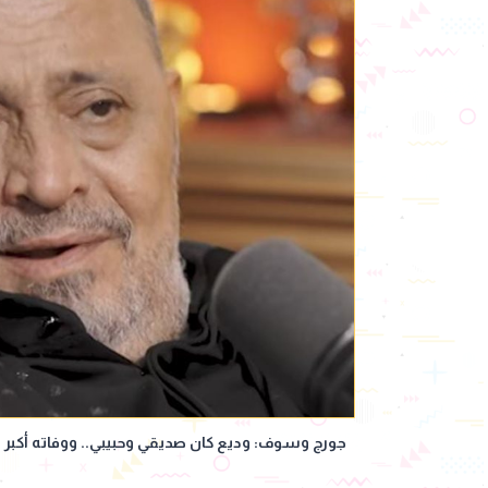
جورج وسوف: وديع كان صديقي وحبيبي.. ووفاته أكبر 