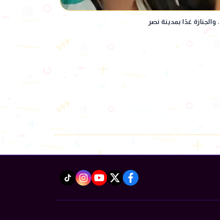
والجنازة غدًا بمدينة نصر
instagram
tiktok
youtube
twitter
facebook