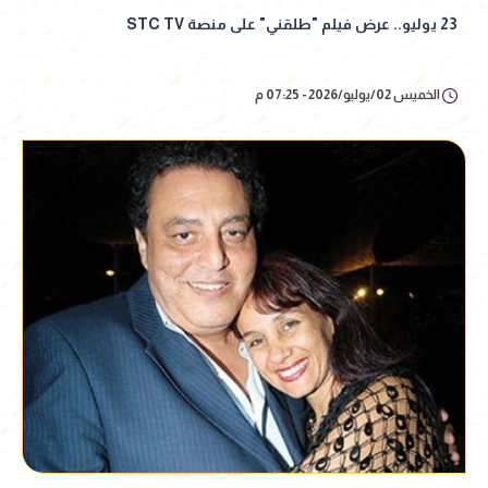
23 يوليو.. عرض فيلم "طلقني" على منصة STC TV
الخميس 02/يوليو/2026 - 07:25 م