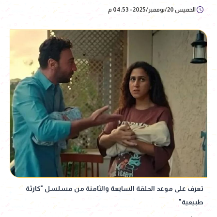
الخميس 20/نوفمبر/2025 - 04:53 م
تعرف على موعد الحلقة السابعة والثامنة من مسلسل "كارثة
طبيعية"