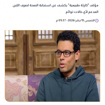
مؤلف "كارثة طبيعية" يكشف عن استجابة الصحة لصرف اللبن
المدعم لأي حالات توائم
الخميس 15/يناير/2026 - 09:37 م