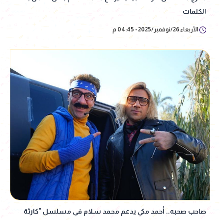
الكلمات
الأربعاء 26/نوفمبر/2025 - 04:45 م
صاحب صحبه.. أحمد مكي يدعم محمد سلام في مسلسل "كارثة