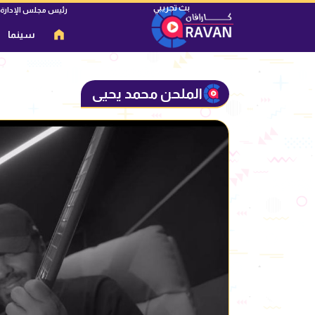
رئيس مجلس الإدارة
سينما
الملحن محمد يحيى