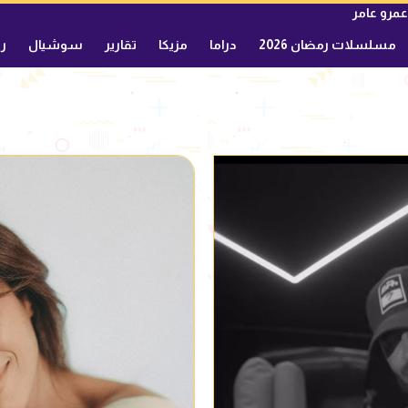
عمرو عامر
مسلسلات رمضان 2026
دراما
مزيكا
تقارير
سوشيال
ري