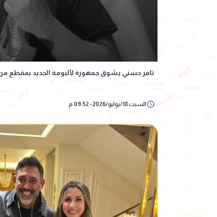
تامر حسني يشوق جمهوره لألبومه الجديد بمقطع من أ
السبت 18/يوليو/2026 - 09:52 م