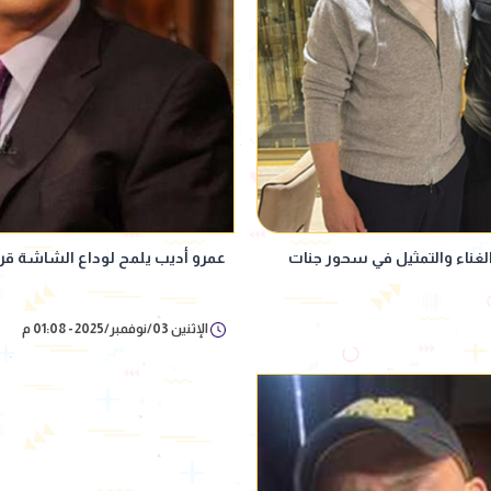
لغناء والتمثيل في سحور جنات
عمرو أديب يلمح لوداع الشاشة قر
الإثنين 03/نوفمبر/2025 - 01:08 م