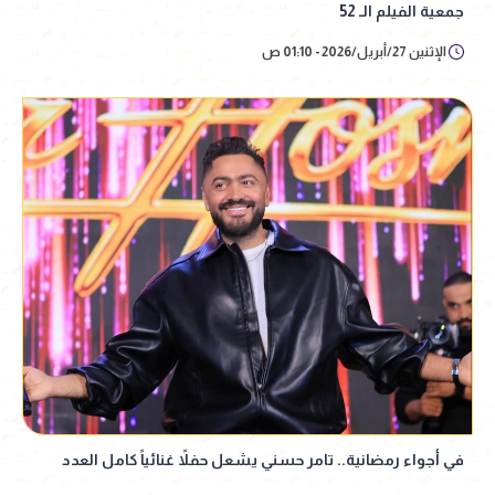
جمعية الفيلم الـ 52
الإثنين 27/أبريل/2026 - 01:10 ص
في أجواء رمضانية.. تامر حسني يشعل حفلاً غنائياً كامل العدد