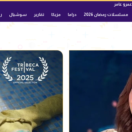
عمرو عامر
مسلسلات رمضان 2026
دراما
مزيكا
تقارير
سوشيال
ري