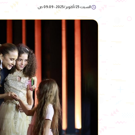
السبت 25/أكتوبر/2025 - 09:09 ص