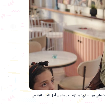
ابي بيرث داي" بجائزة سينما من أجل الإنسانية في