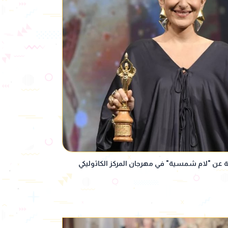
ة عن "لام شمسية" في مهرجان المركز الكاثوليكي