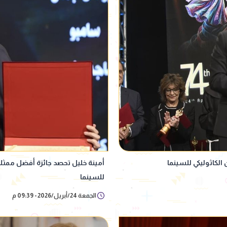
 الكاثوليكي للسينما
أمينة خليل تحصد جائزة أفضل ممثل
للسينما
الجمعة 24/أبريل/2026 - 09:39 م