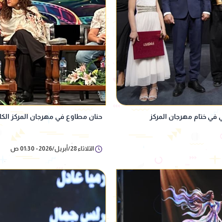
 في ختام مهرجان المركز
حنان مطاوع في مهرجان المركز الكا
الثلاثاء 28/أبريل/2026 - 01:30 ص