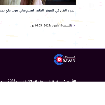
نجوم الفن في العرض الخاص لفيلم هابي بيرث داي بمهر
السبت 18/أكتوبر/2025 - 01:05 ص
الرئيسية
سينما
مسلسلات رمضان 2026
در
من نحن
سياسة الخصوصية
اتصل بنا
©2024 caravan All Rights Reserved.