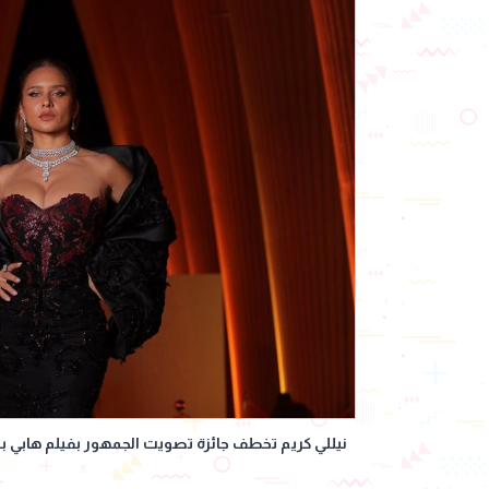
نيللي كريم تخطف جائزة تصويت الجمهور بفيلم هابي بي