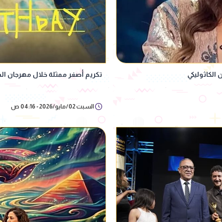
الكاثوليكي
تكريم أصغر ممثلة خلال مهرجان المر
السبت 02/مايو/2026 - 04:16 ص