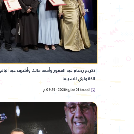
تكريم ريهام عبد الغفور وأحمد مالك وأشرف عبد الباقي
الكاثوليكي للسينما
الجمعة 01/مايو/2026 - 09:29 م