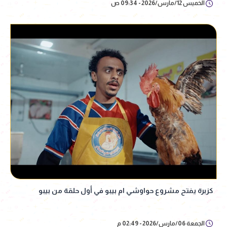
الخميس 12/مارس/2026 - 09:34 ص
كزبرة يفتح مشروع حواوشي ام بيبو في أول حلقة من بيبو
الجمعة 06/مارس/2026 - 02:49 م