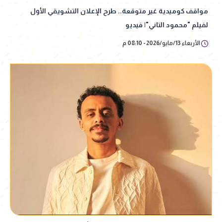
مواقف كوميدية غير متوقعة.. طرح الإعلان التشويقي الأول
لفيلم "محمود التاني"| فيديو
الأربعاء 13/مايو/2026 - 08:10 م