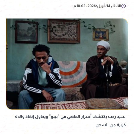
الثلاثاء 14/أبريل/2026 - 10:02 م
سيد رجب يكتشف أسرار الماضي في "بيبو" ويحاول إنقاذ والدة
كزبرة من السجن