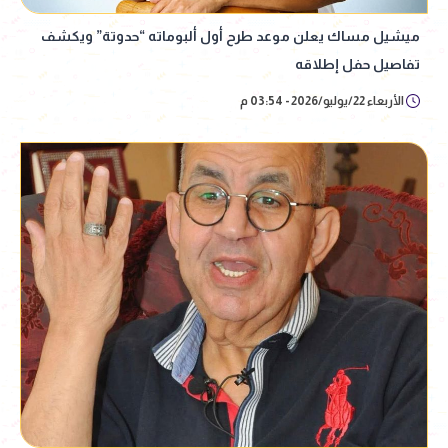
ميشيل مساك يعلن موعد طرح أول ألبوماته “حدوتة” ويكشف
تفاصيل حفل إطلاقه
الأربعاء 22/يوليو/2026 - 03:54 م