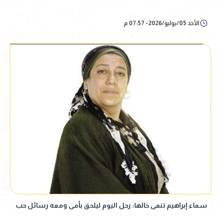
الأحد 05/يوليو/2026 - 07:57 م
سماء إبراهيم تنعى خالها: رحل اليوم ليلحق بأمى ومعه رسائل حب