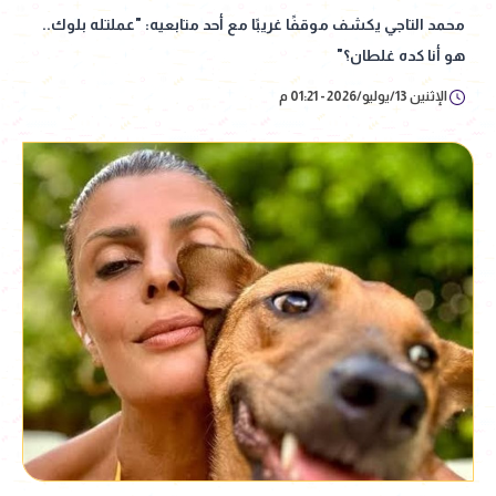
محمد التاجي يكشف موقفًا غريبًا مع أحد متابعيه: "عملتله بلوك..
هو أنا كده غلطان؟"
الإثنين 13/يوليو/2026 - 01:21 م