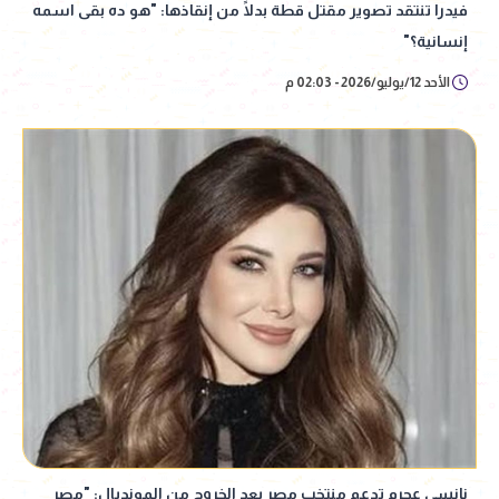
فيدرا تنتقد تصوير مقتل قطة بدلًا من إنقاذها: "هو ده بقى اسمه
إنسانية؟"
الأحد 12/يوليو/2026 - 02:03 م
نانسي عجرم تدعم منتخب مصر بعد الخروج من المونديال: "مصر