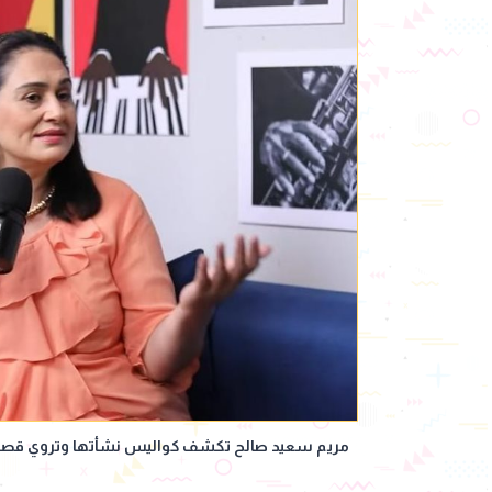
مريم سعيد صالح تكشف كواليس نشأتها وتروي قصة حب