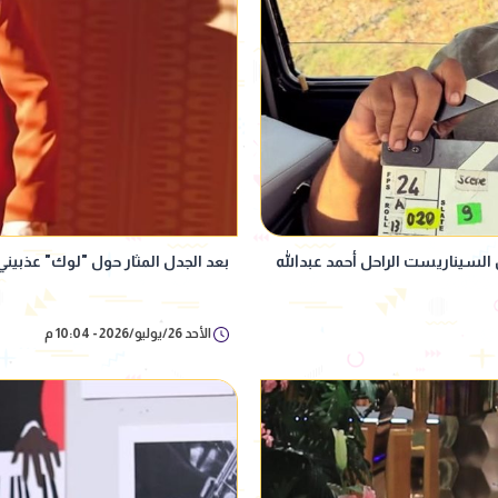
السيناريست الراحل أحمد عبدالله
بعد الجدل المثار حول "لوك" عذبين
الأحد 26/يوليو/2026 - 10:04 م