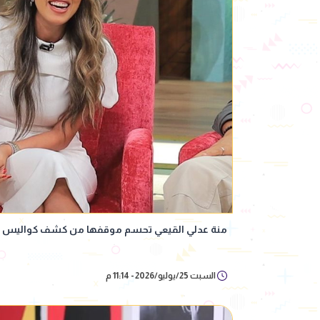
منة عدلي القيعي تحسم موقفها من كشف كواليس أغ
السبت 25/يوليو/2026 - 11:14 م