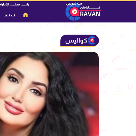
رئيس مجلس الإدارة
سينما
كواليس