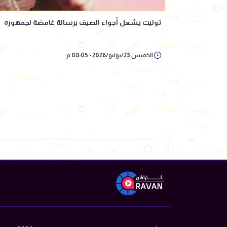
توليت يشعل أجواء الصيف برسالة غامضة لجمهوره
الخميس 23/يوليو/2026 - 08:05 م