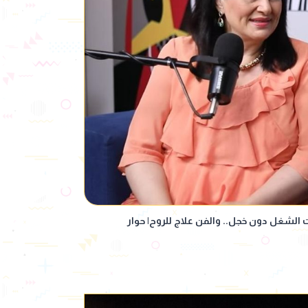
 الشغل دون خجل.. والفن علاج للروح| حوار