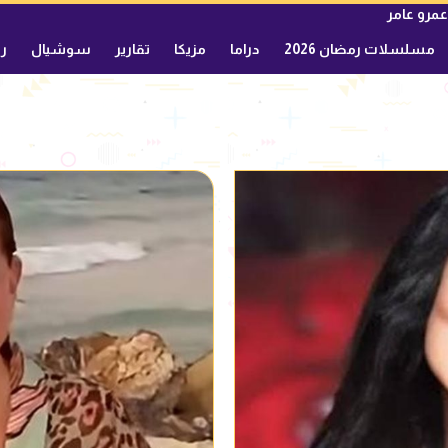
عمرو عامر
مسلسلات رمضان 2026
دراما
مزيكا
تقارير
سوشيال
ري