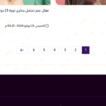
نهال عنبر تحتفل بذكرى ثورة 23 يوليو برسالة وطنية
الخميس 23/يوليو/2026 - 06:25 م
6
5
4
3
2
1