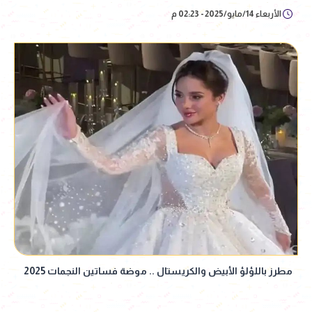
الأربعاء 14/مايو/2025 - 02:23 م
مطرز باللؤلؤ الأبيض والكريستال .. موضة فساتين النجمات 2025