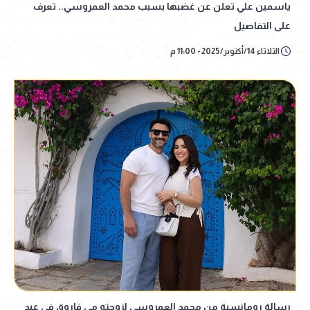
ياسمين علي تعلن عن غضبها بسبب محمد العمروسي.. تعرف
على التفاصيل
الثلاثاء 14/أكتوبر/2025 - 11:00 م
رسالة رومانسية من محمد العمروسي لزوجته مي فاروق في عيد