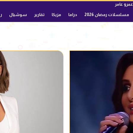
عمرو عامر
مسلسلات رمضان 2026
دراما
مزيكا
تقارير
سوشيال
ري