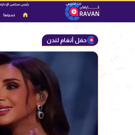
رئيس مجلس الإدارة
سينما
حفل أنغام لندن