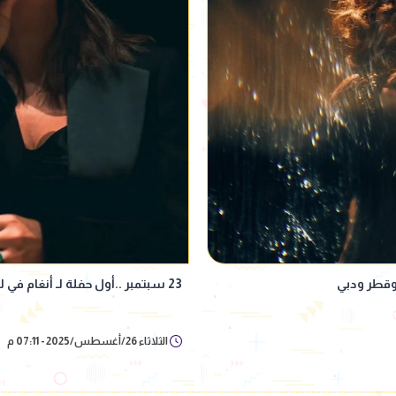
وقطر ودبي
23 سبتمبر ..أول حفلة لـ أنغام في لندن بعد الأزمة الصحية الأخيرة
الثلاثاء 26/أغسطس/2025 - 07:11 م