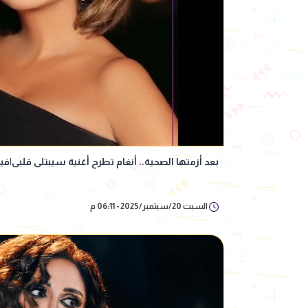
بعد أزمتها الصحية.. أنغام تطرح أغنية سيبتلى قلبى|في
السبت 20/سبتمبر/2025 - 06:11 م