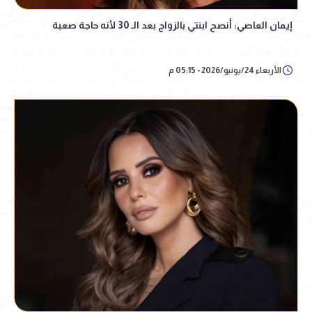
إيمان العاصي: أنصح ابنتي بالزواج بعد الـ 30 لأنه حاجة صعبة
الأربعاء 24/يونيو/2026 - 05:15 م