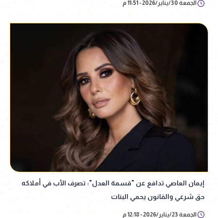
الجمعة 30/يناير/2026 - 11:51 م
إيمان العاصي تدافع عن "قسمة العدل": تصرف الأب في أملاكه
حق شرعي والقانون يحمي البنات
الجمعة 23/يناير/2026 - 12:18 م