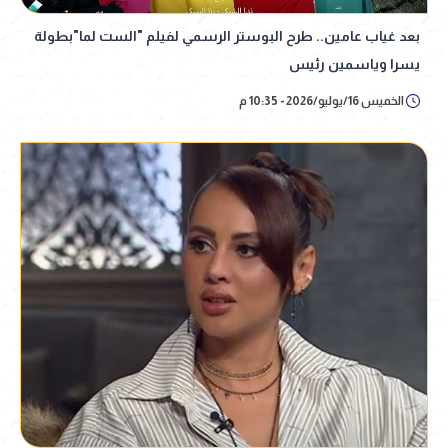
بعد غياب عامين.. طرح البوستر الرسمي لفيلم "الست لما"بطولة
يسرا وياسمين رئيس
الخميس 16/يوليو/2026 - 10:35 م