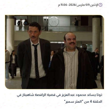
الإثنين 09/مارس/2026 - 11:06 م
توتا يساند محمود عبدالعزيز في قضية الراقصة شاهيناز في
الحلقة 4 من "المتر سمير"