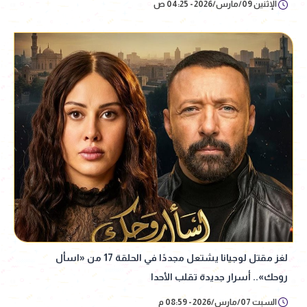
الإثنين 09/مارس/2026 - 04:25 ص
لغز مقتل لوجيانا يشتعل مجددًا في الحلقة 17 من «اسأل
روحك».. أسرار جديدة تقلب الأحدا
السبت 07/مارس/2026 - 08:59 م