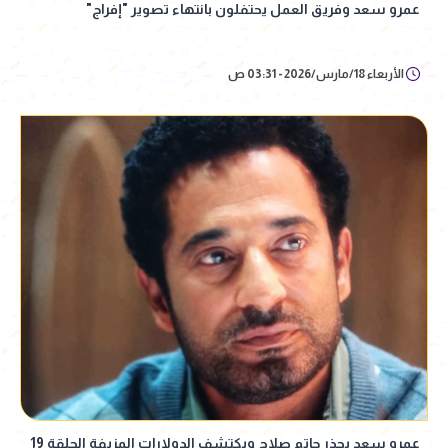
عمرو سعد وفريق العمل يحتفلون بانتهاء تصوير "إفراج"
الأربعاء 18/مارس/2026 - 03:31 ص
عمرو سعد يحذر حاتم صلاح ويكتشف الدولارات المزيفة الحلقة 19