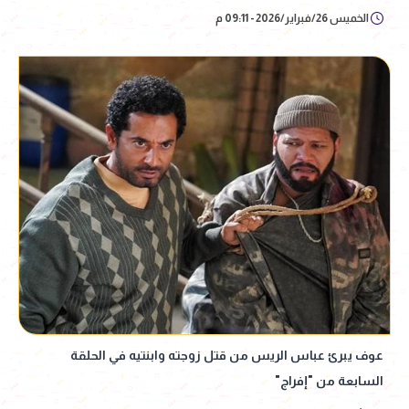
الخميس 26/فبراير/2026 - 09:11 م
عوف يبرئ عباس الريس من قتل زوجته وابنتيه في الحلقة
السابعة من "إفراج"