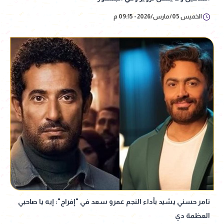
الخميس 05/مارس/2026 - 09:15 م
تامر حسني يشيد بأداء النجم عمرو سعد في "إفراج": إيه يا صاحبي
العظمة دي