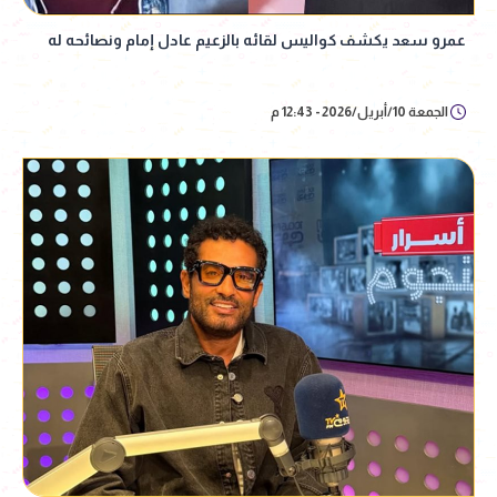
عمرو سعد يكشف كواليس لقائه بالزعيم عادل إمام ونصائحه له
الجمعة 10/أبريل/2026 - 12:43 م