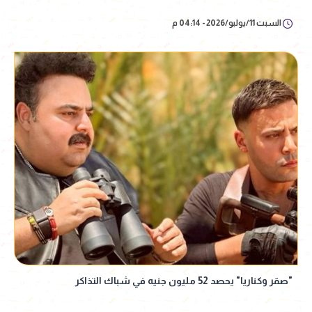
السبت 11/يوليو/2026 - 04:14 م
"صقر وكناريا" يحصد 52 مليون جنيه في شباك التذاكر