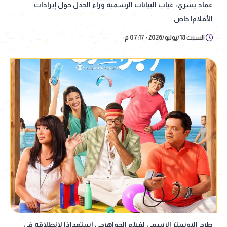
عماد يسري: غياب البيانات الرسمية وراء الجدل حول إيرادات
الأفلام| خاص
السبت 18/يوليو/2026 - 07:17 م
طرح البوستر الرسمي لفيلم الجواهرجي استعدادًا لانطلاقه في