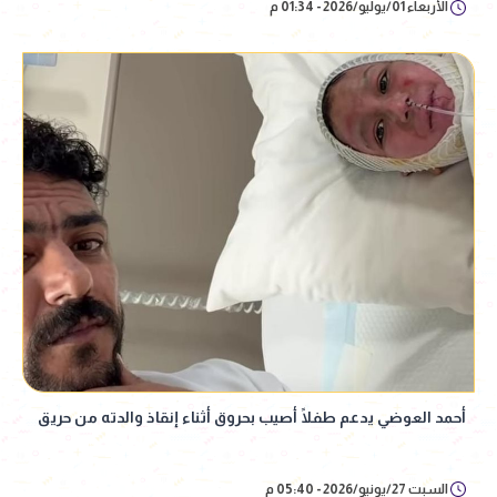
الأربعاء 01/يوليو/2026 - 01:34 م
أحمد العوضي يدعم طفلًا أصيب بحروق أثناء إنقاذ والدته من حريق
السبت 27/يونيو/2026 - 05:40 م