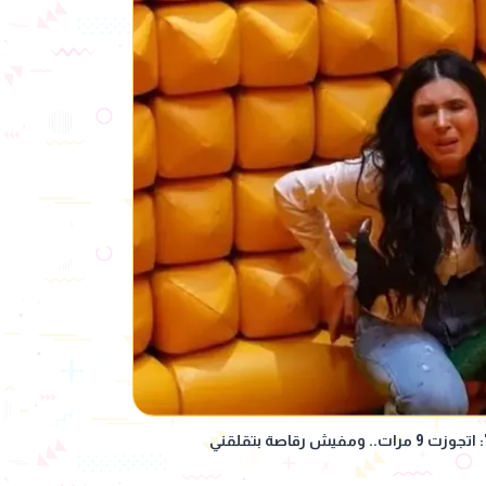
ش رقاصة بتقلقني