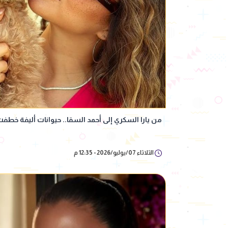
من يارا السكري إلى أحمد السقا.. حيوانات أليفة خطفت 
الثلاثاء 07/يوليو/2026 - 12:35 م