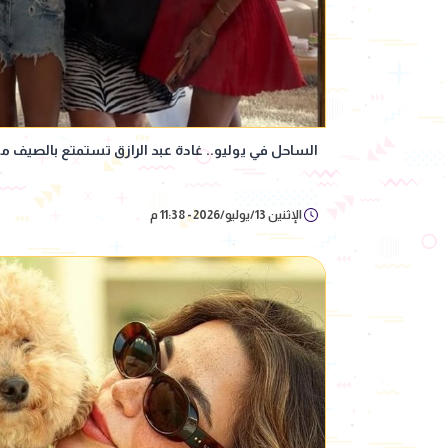
الساحل في يوليو.. غادة عبد الرازق تستمتع بالصيف مع
الإثنين 13/يوليو/2026 - 11:38 م