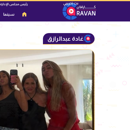
رئيس مجلس الإدارة
سينما
غادة عبدالرازق