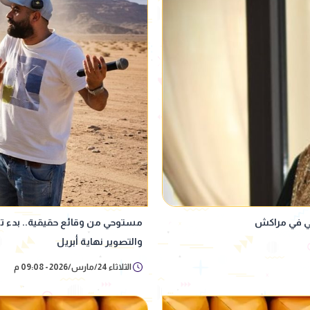
ربي في مراكش
مستوحي من وقائع حقيقية.. بدء ت
والتصوير نهاية أبريل
الثلاثاء 24/مارس/2026 - 09:08 م