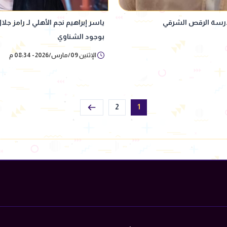
مدرسة الرقص الشرقي
ياسر إبراهيم نجم الأهلي لـ رامز ج
بوجود الشناوي
الإثنين 09/مارس/2026 - 08:34 م
2
1