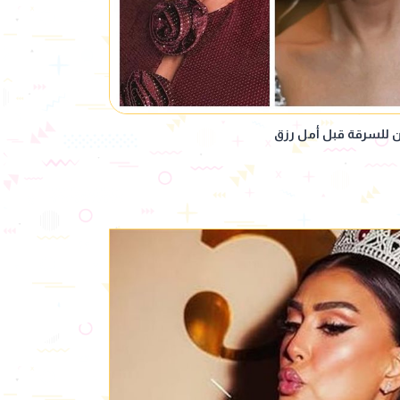
ن للسرقة قبل أمل رزق