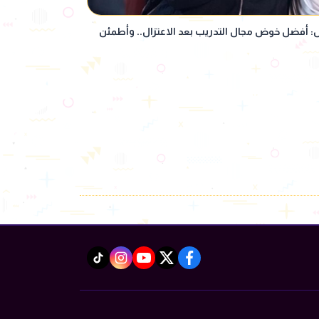
لال: أفضل خوض مجال التدريب بعد الاعتزال.. وأطمئن
instagram
tiktok
youtube
twitter
facebook