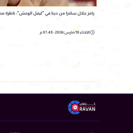
رامز جلال ساخرا من دينا في "ليفل الوحش": ناظرة 
الثلاثاء 10/مارس/2026 - 07:48 م