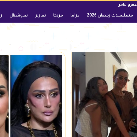
عمرو عامر
مسلسلات رمضان 2026
دراما
مزيكا
تقارير
سوشيال
ري