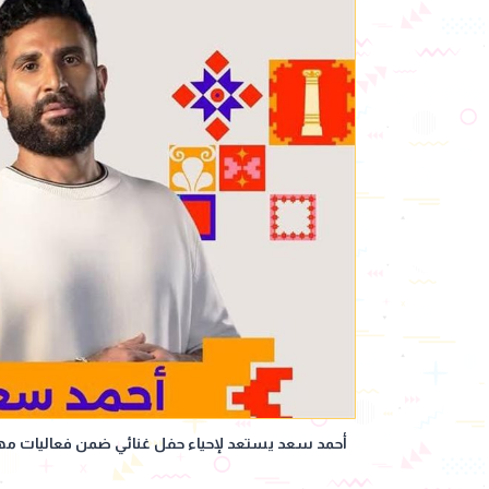
أحمد سعد يستعد لإحياء حفل غنائي ضمن فعاليات مهرجان ج