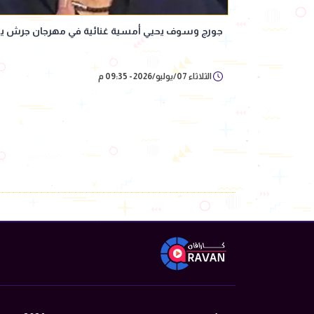
جورج وسوف يحيي أمسية غنائية في مهرجان جرش يوم 25 يو
الثلاثاء 07/يوليو/2026 - 09:35 م