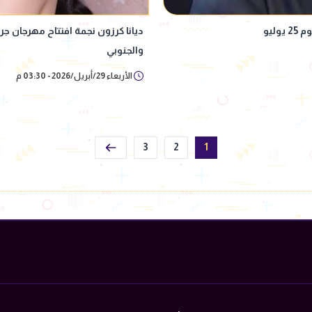
ليو
والجنوبي
الأربعاء 29/أبريل/2026 - 03:30 م
3
2
1