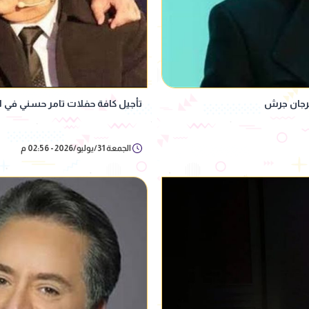
هرجان جرش
تأجيل كافة حفلات تامر حسني في
الجمعة 31/يوليو/2026 - 02:56 م