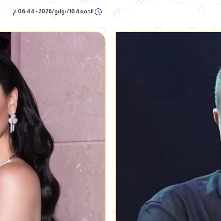
الجمعة 10/يوليو/2026 - 06:44 م