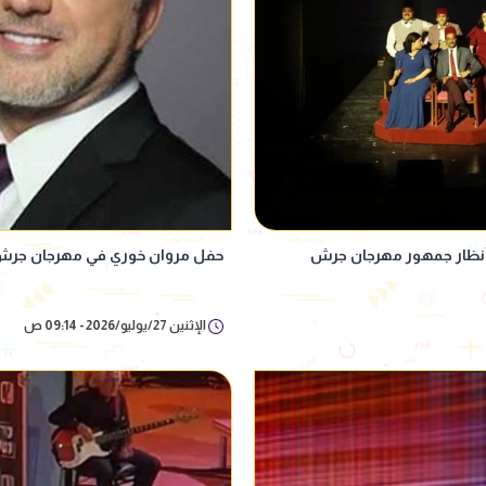
أنظار جمهور مهرجان جرش
حفل مروان خوري في مهرجان جرش 2026.. موعد الحفل وأبرز التفا
الإثنين 27/يوليو/2026 - 09:14 ص