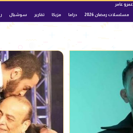
عمرو عامر
مسلسلات رمضان 2026
دراما
مزيكا
تقارير
سوشيال
ري