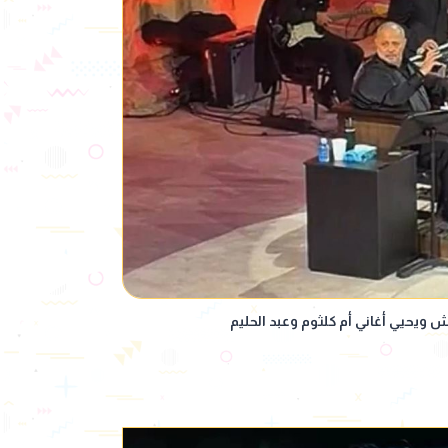
يحيي أغاني أم كلثوم وعبد الحليم