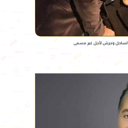
 الساحل وجرش لأجل غير مسمى