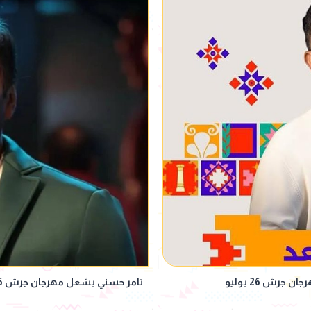
رش 26 يوليو
تامر حسني يشعل مهرجان جرش 2026.. يوم 2 أغسطس