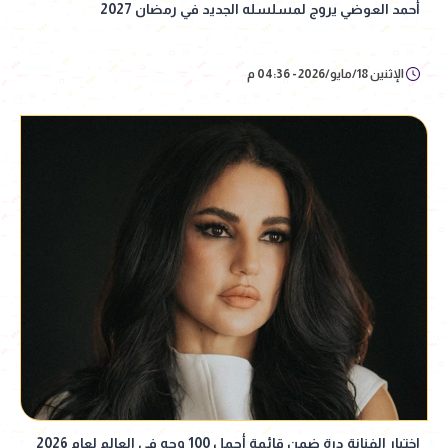
أحمد العوضي يروج لمسلسله الجديد في رمضان 2027
الإثنين 18/مايو/2026 - 04:36 م
اختيار الفنانة درة ضمن قائمة أجمل 100 وجه في العالم لعام 2026