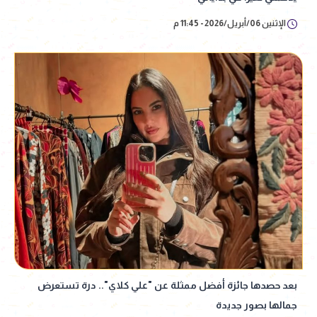
الإثنين 06/أبريل/2026 - 11:45 م
بعد حصدها جائزة أفضل ممثلة عن "علي كلاي".. درة تستعرض
جمالها بصور جديدة