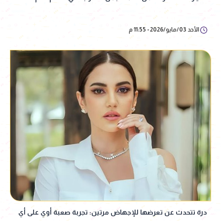
الأحد 03/مايو/2026 - 11:55 م
درة تتحدث عن تعرضها للإجهاض مرتين: تجربة صعبة أوي على أي