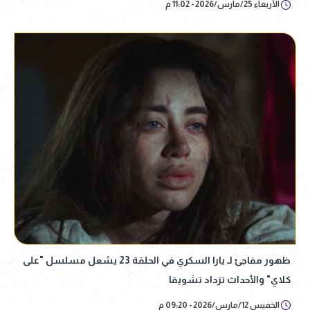
الأربعاء 25/مارس/2026 - 11:02 م
ظهور مفاجئ لـ يارا السكري في الحلقة 23 يشعل مسلسل "على
كلاي" والأحداث تزداد تشويقا
الخميس 12/مارس/2026 - 09:20 م