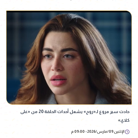
حادث سير مروع لـ«روح» يشعل أحداث الحلقة 20 من «على
كلاي»
الإثنين 09/مارس/2026 - 09:00 م