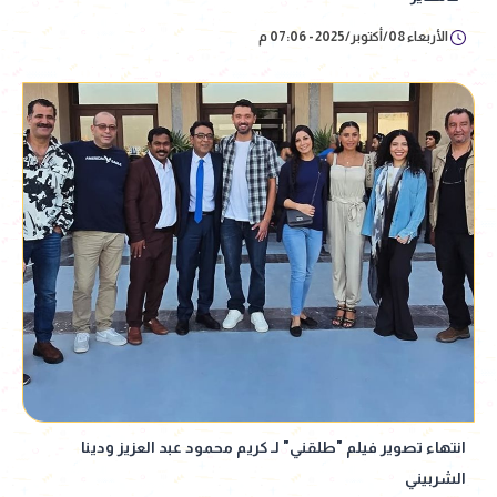
الأربعاء 08/أكتوبر/2025 - 07:06 م
انتهاء تصوير فيلم "طلقني" لـ كريم محمود عبد العزيز ودينا
الشربيني