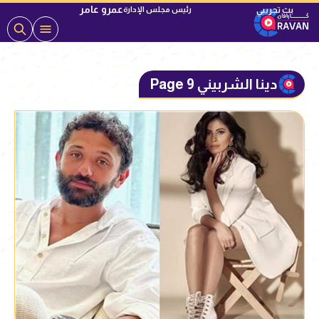
عمرو عامر
رئيس مجلس الإدارة
دينا الشربيني Page 9