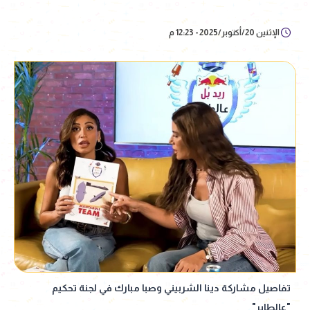
الإثنين 20/أكتوبر/2025 - 12:23 م
تفاصيل مشاركة دينا الشربيني وصبا مبارك في لجنة تحكيم
"عالطاير"