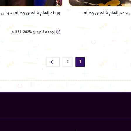
ن يدعم إلهام شاهين وهالة
ورطة إلهام شاهين وهالة سرحان فى
الجمعة 13/يونيو/2025 - 11:31 م
2
1