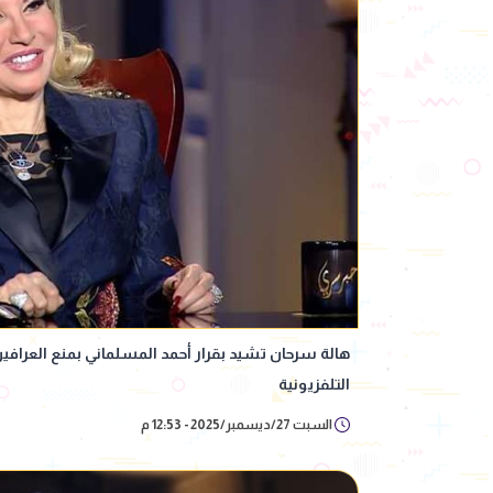
هالة سرحان تشيد بقرار أحمد المسلماني بمنع العرافين
التلفزيونية
السبت 27/ديسمبر/2025 - 12:53 م