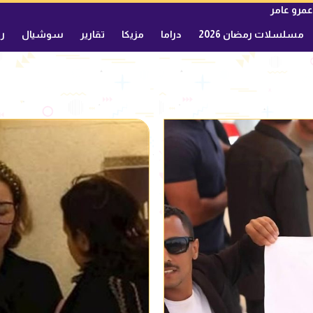
عمرو عامر
مسلسلات رمضان 2026
دراما
مزيكا
تقارير
سوشيال
ري