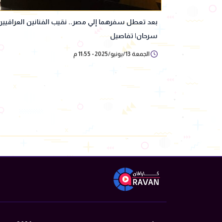
بعد تعطل سفرهما إلي مصر.. نقيب الفنانين العراقيي
سرحان| تفاصيل
الجمعة 13/يونيو/2025 - 11:55 م