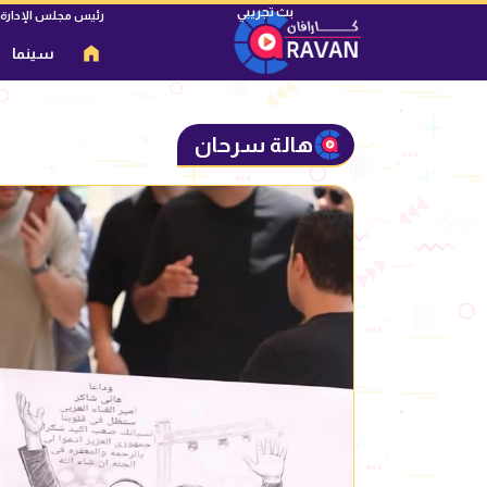
رئيس مجلس الإدارة
سينما
هالة سرحان