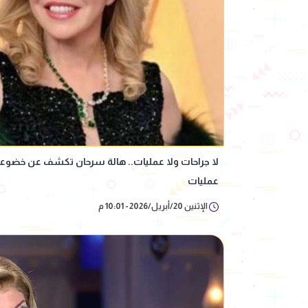
لا جراحات ولا عمليات.. هالة سرحان تكشف عن خضوعها
عمليات
الإثنين 20/أبريل/2026 - 10:01 م