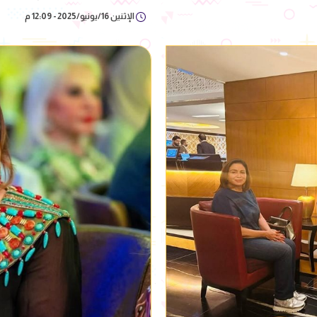
الإثنين 16/يونيو/2025 - 12:09 م