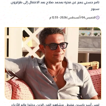
تامر حسني يعبر عن فخره بمحمد صلاح بعد الانتقال إلى طرابزون
سبور
الخميس 06/أغسطس/2026 - 12:55 م
ليس آسر ياسين فقط.. مشاهير الفن الذين دخلوا عالم الأزياء