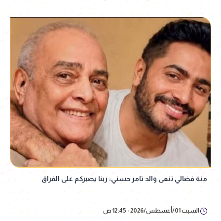
منة فضالي تنعى والد تامر حسني: ربنا يصبركم على الفراق
السبت 01/أغسطس/2026 - 12:45 ص