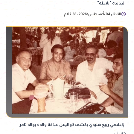
الجديدة "بايظة"
الثلاثاء 04/أغسطس/2026 - 07:28 م
الإعلامي ربيع هنيدي يكشف كواليس علاقة والده بوالد تامر
حسني