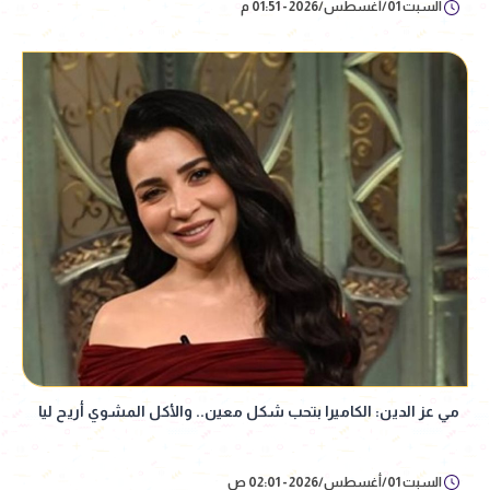
السبت 01/أغسطس/2026 - 01:51 م
مي عز الدين: الكاميرا بتحب شكل معين.. والأكل المشوي أريح ليا
السبت 01/أغسطس/2026 - 02:01 ص