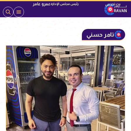
عمرو عامر
رئيس مجلس الإدارة
تامر حسني