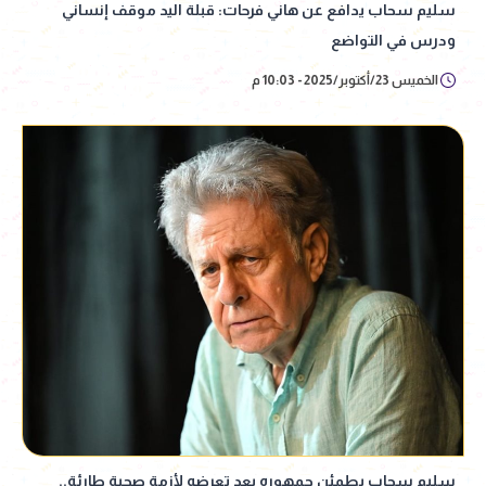
سليم سحاب يدافع عن هاني فرحات: قبلة اليد موقف إنساني
ودرس في التواضع
الخميس 23/أكتوبر/2025 - 10:03 م
سليم سحاب يطمئن جمهوره بعد تعرضه لأزمة صحية طارئة..