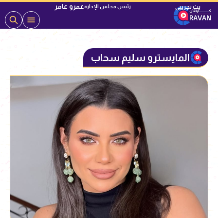
عمرو عامر
رئيس مجلس الإدارة
المايسترو سليم سحاب