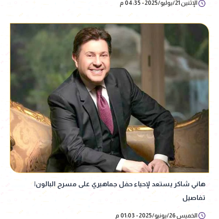
الإثنين 21/يوليو/2025 - 04:35 م
هاني شاكر يستعد لإحياء حفل جماهيري على مسرح البالون|
تفاصيل
الخميس 26/يونيو/2025 - 01:03 م