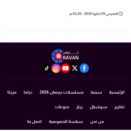
الخميس 29/مايو/2025 - 02:20 م
instagram
tiktok
youtube
twitter
facebook
الرئيسية
سينما
مسلسلات رمضان 2026
دراما
مزيكا
تقارير
سوشيال
ريلز
منوعات
من نحن
سياسة الخصوصية
اتصل بنا