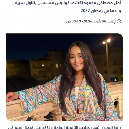
أمل مصطفى محمود تكشف كواليس مسلسل يتناول سيرة
والدها في رمضان 2027
الإثنين 06/أبريل/2026 - 09:49 ص
راندا البحيري تهنئ طلاب الثانوية العامة وتؤكد على قيمة العلم في