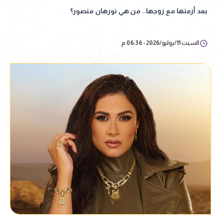
بعد أزمتها مع زوجها.. من هي نورهان منصور؟
السبت 11/يوليو/2026 - 06:36 م