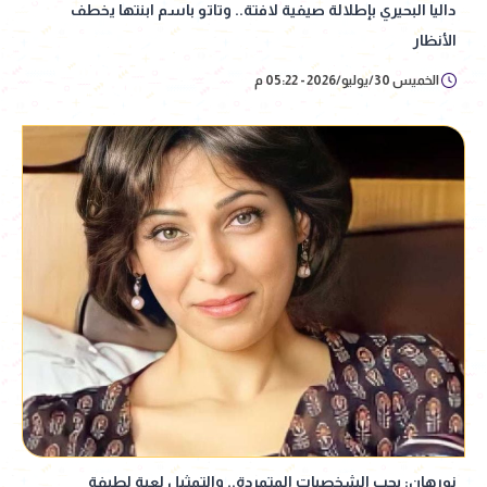
داليا البحيري بإطلالة صيفية لافتة.. وتاتو باسم ابنتها يخطف
الأنظار
الخميس 30/يوليو/2026 - 05:22 م
نورهان: بحب الشخصيات المتمردة.. والتمثيل لعبة لطيفة