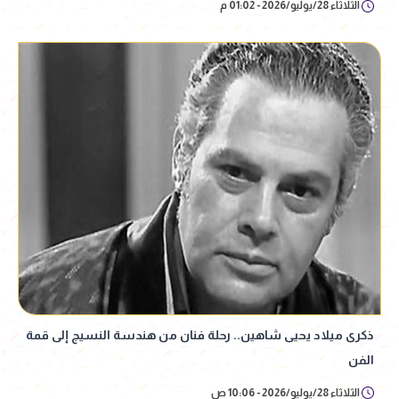
الثلاثاء 28/يوليو/2026 - 01:02 م
ذكرى ميلاد يحيى شاهين.. رحلة فنان من هندسة النسيج إلى قمة
الفن
الثلاثاء 28/يوليو/2026 - 10:06 ص