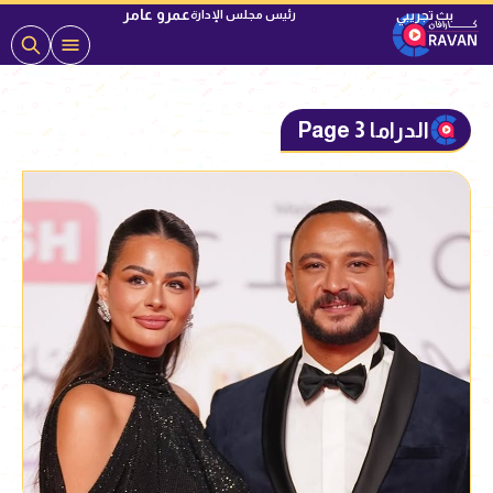
عمرو عامر
رئيس مجلس الإدارة
الدراما Page 3