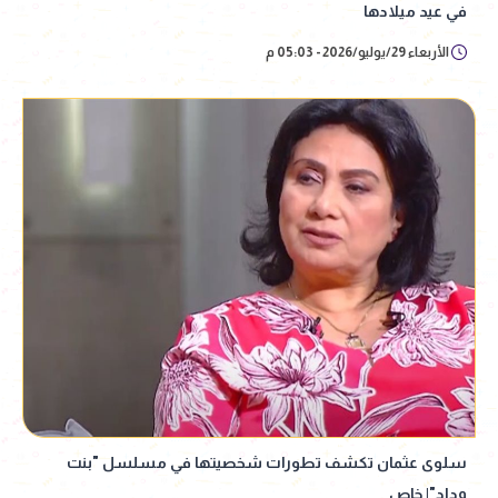
في عيد ميلادها
الأربعاء 29/يوليو/2026 - 05:03 م
سلوى عثمان تكشف تطورات شخصيتها في مسلسل "بنت
وداد"| خاص