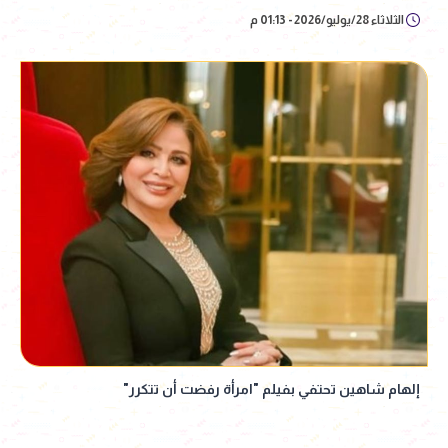
الثلاثاء 28/يوليو/2026 - 01:13 م
إلهام شاهين تحتفي بفيلم "امرأة رفضت أن تتكرر"