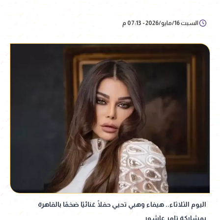
السبت 16/مايو/2026 - 07:13 م
اليوم الثلاثاء.. هيفاء وهبي تحيي حفلًا غنائيًا ضخمًا بالقاهرة
بمشاركة تامر عاشور