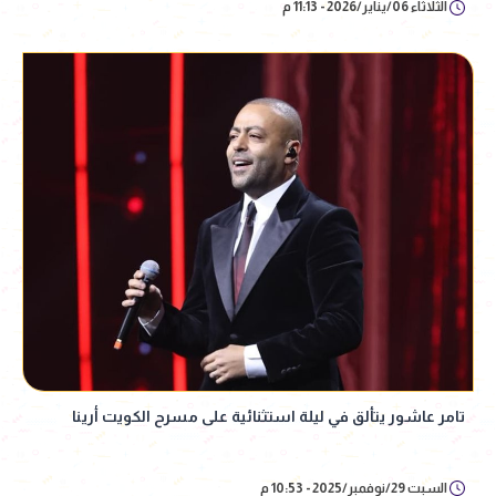
الثلاثاء 06/يناير/2026 - 11:13 م
تامر عاشور يتألق في ليلة استثنائية على مسرح الكويت أرينا
السبت 29/نوفمبر/2025 - 10:53 م