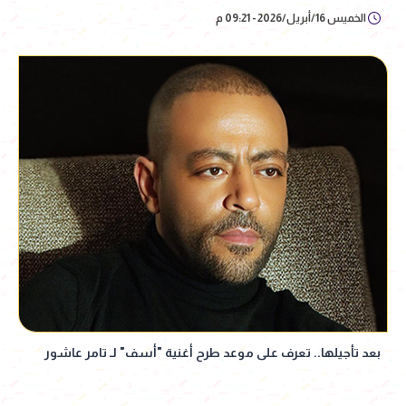
الخميس 16/أبريل/2026 - 09:21 م
بعد تأجيلها.. تعرف على موعد طرح أغنية "أسف" لـ تامر عاشور