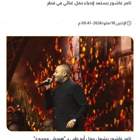
تامر عاشور يستعد لإحياء حفل غنائي في قطر
الإثنين 18/مايو/2026 - 08:41 م
تامر عاشور يشعل حفل أبو ظبي بـ "هيجيلي موجوع"