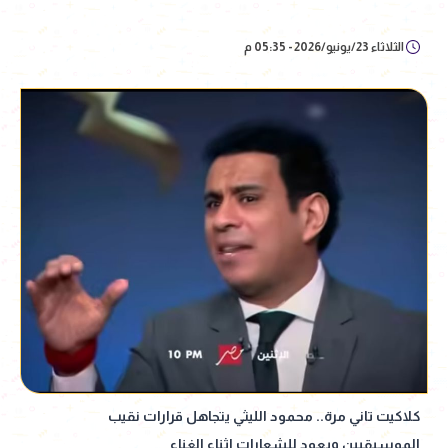
الثلاثاء 23/يونيو/2026 - 05:35 م
كلاكيت تاني مرة.. محمود الليثي يتجاهل قرارات نقيب
الموسيقيين ويعود للشعارات اثناء الغناء