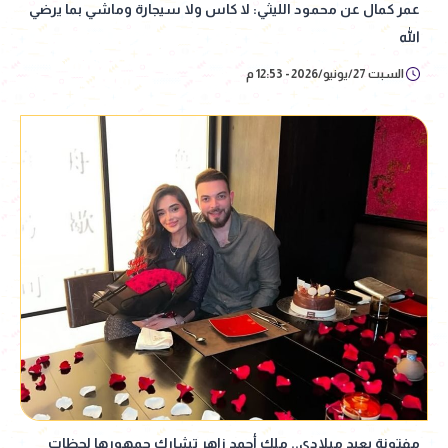
عمر كمال عن محمود الليثي: لا كاس ولا سيجارة وماشي بما يرضي
الله
السبت 27/يونيو/2026 - 12:53 م
مفتونة بعيد ميلادي.. ملك أحمد زاهر تشارك جمهورها لحظات