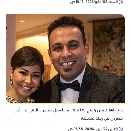
السبت 02/مايو/2026 - 10:16 ص
جاب لها عفش وفتح لها بيته.. ماذا فعل محمود الليثي من أجل
شيرين في رحلة علاجها؟
الإثنين 27/أبريل/2026 - 03:38 ص