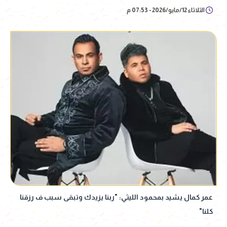
الثلاثاء 12/مايو/2026 - 07:53 م
عمر كمال يشيد بمحمود الليثي: "ربنا يزيدك وتبقى سبب ف رزقنا
كلنا"