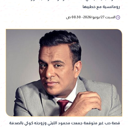
رومانسية مع خطيبها
السبت 27/يونيو/2026 - 08:30 ص
قصة حب غير متوقعة جمعت محمود الليثي وزوجته كوكي بالصدفة