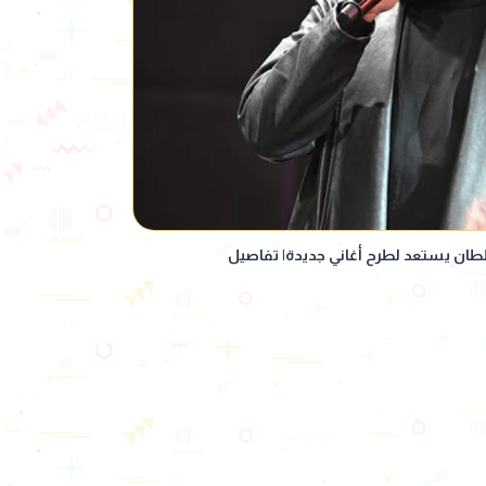
لطان يستعد لطرح أغاني جديدة| تفاصيل