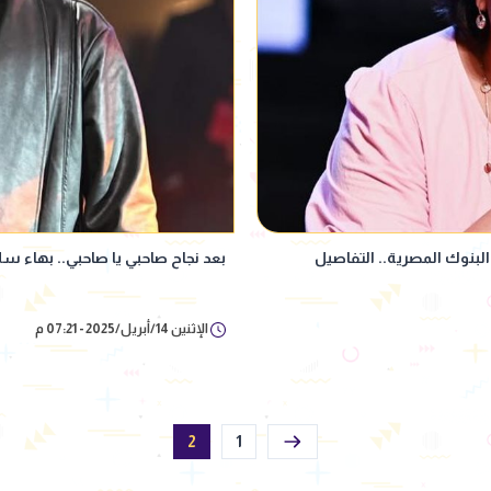
لبنوك المصرية.. التفاصيل
بعد نجاح صاحبي يا صاحبي.. بهاء س
الإثنين 14/أبريل/2025 - 07:21 م
2
1