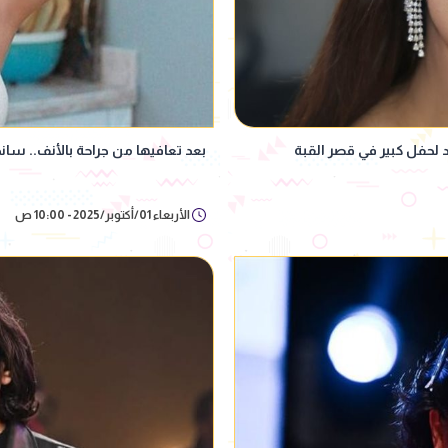
د لحفل كبير في قصر القبة
بعد تعافيها من جراحة بالأنف.. سا
الأربعاء 01/أكتوبر/2025 - 10:00 ص