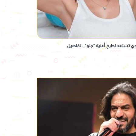
ندي تستعد لطرح أغنية "جنو".. تفاصيل