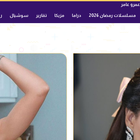
عمرو عامر
مسلسلات رمضان 2026
دراما
مزيكا
تقارير
سوشيال
ري