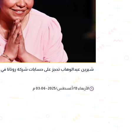
شيرين عبدالوهاب تحجز على حسابات شركة روتانا في ا
الأربعاء 13/أغسطس/2025 - 03:06 م