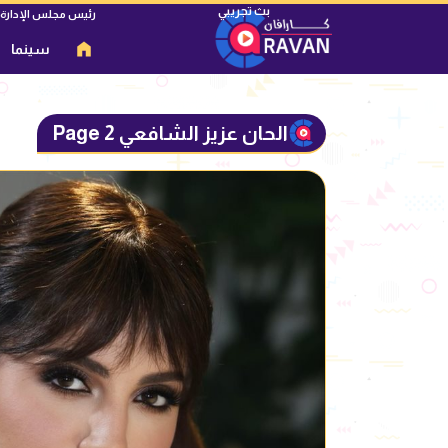
رئيس مجلس الإدارة
سينما
الحان عزيز الشافعي Page 2