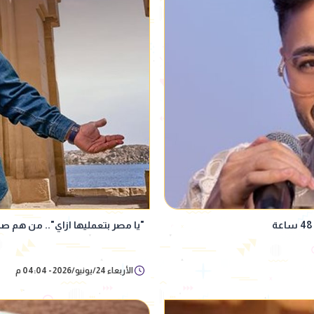
"يا مصر بتعمليها ازاي".. من هم صن
الأربعاء 24/يونيو/2026 - 04:04 م