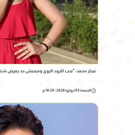
نيجار محمد: "بحب الجود البوي ومبحبش حد يفرض شخص
الجمعة 03/يوليو/2026 - 10:29 م