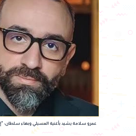
عمرو سلامة يشيد بأغنية العسيلي وبهاء سلطان: "