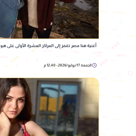
أغنية هنا مصر تقفز إلى المراكز العشرة الأولى على هوت 100 بقائمة بيلب
الجمعة 17/يوليو/2026 - 12:40 م