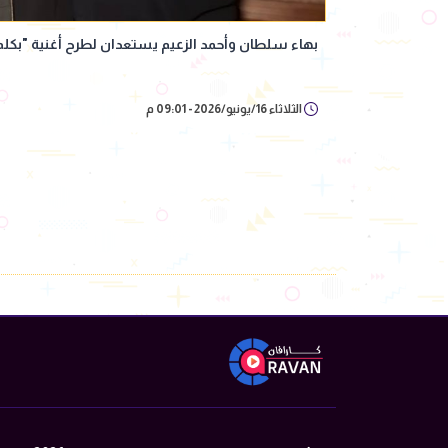
بهاء سلطان وأحمد الزعيم يستعدان لطرح أغنية "بكل
الثلاثاء 16/يونيو/2026 - 09:01 م