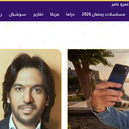
عمرو عامر
مسلسلات رمضان 2026
دراما
مزيكا
تقارير
سوشيال
ري