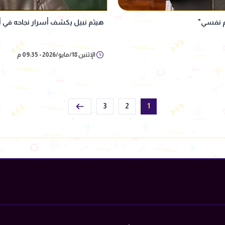
م نفسي"
هيثم نبيل يكشف أسرار نجاحه في أغا
الإثنين 18/مايو/2026 - 09:35 م
3
2
1