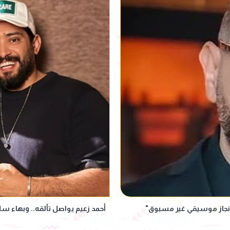
إنجاز موسيقي غير مسبوق"
أحمد زعيم يواصل تألقه.. وبهاء س