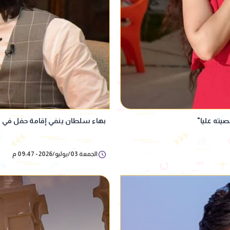
يته عليا"
بهاء سلطان ينفي إقامة حفل في 
الجمعة 03/يوليو/2026 - 09:47 م