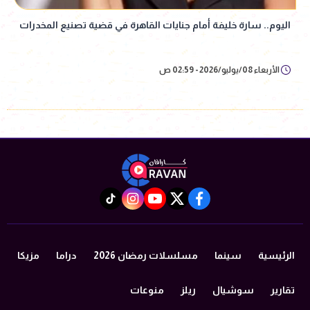
اليوم.. سارة خليفة أمام جنايات القاهرة في قضية تصنيع المخدرات
الأربعاء 08/يوليو/2026 - 02:59 ص
instagram
tiktok
youtube
twitter
facebook
الرئيسية
سينما
مسلسلات رمضان 2026
دراما
مزيكا
تقارير
سوشيال
ريلز
منوعات