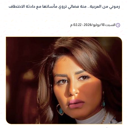
رموني من العربية.. منة فضالي تروي مآساتها مع حادثة الاختطاف
السبت 18/يوليو/2026 - 02:22 م