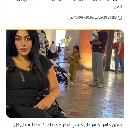
الفن
الثلاثاء 28/يوليو/2026 - 10:06 ص
نرمين ماهر تظهر على كرسي متحرك وتعلق: "الحمدلله على كل