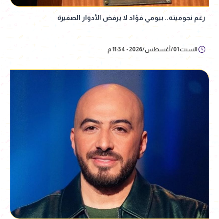
رغم نجوميته.. بيومي فؤاد لا يرفض الأدوار الصغيرة
السبت 01/أغسطس/2026 - 11:34 م