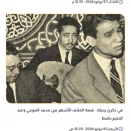
الثلاثاء 07/يوليو/2026 - 12:35 م
في ذكرى رحيله.. قصة الخلاف الأشهر بين محمد الموجي وعبد
الحليم حافظ
الأربعاء 01/يوليو/2026 - 10:39 ص