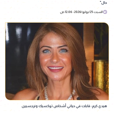
حال"
السبت 25/يوليو/2026 - 12:06 ص
هيدي كرم: قابلت في حياتي أشخاص توكسيك ونرجسيين