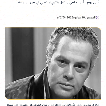
أحلى يوم.. أحمد حلمي يحتفل بتخرج ابنته لي لي من الجامعة
الخميس 30/يوليو/2026 - 12:15 م
ذكرى ميلاد يحيى شاهين.. رحلة فنان من هندسة النسيج إلى قمة