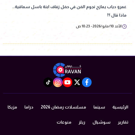
عمرو دياب يمازح نجوم الفن في حفل زفاف ابنة باسل سماقية..
ماذا قال ؟!
الأحد 10/مايو/2026 - 10:23 ص
instagram
tiktok
youtube
twitter
facebook
الرئيسية
سينما
مسلسلات رمضان 2026
دراما
مزيكا
تقارير
سوشيال
ريلز
منوعات