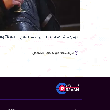
كيفية مشىاهدة مسلسل محمد الفاتح الحلقة 78 والقنوات الناقلة.. كل ما تريد معرفته
الأربعاء 06/مايو/2026 - 02:28 ص