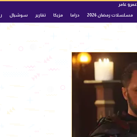
عمرو عامر
مسلسلات رمضان 2026
دراما
مزيكا
تقارير
سوشيال
ري