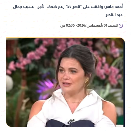
أحمد ماهر: وافقت على "ناصر 56" رغم ضعف الأجر.. بسبب جمال
عبد الناصر
السبت 01/أغسطس/2026 - 02:35 ص