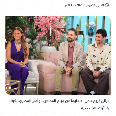
الإثنين 13/يوليو/2026 - 11:49 م
نيللي كريم تنفي اعتذارها عن فيلم القصص.. وأمير المصري: بكيت
وتأثرت بالشخصية