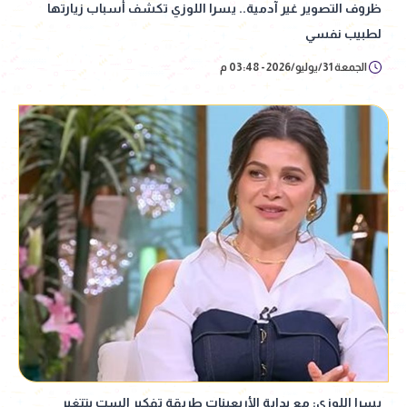
ظروف التصوير غير آدمية.. يسرا اللوزي تكشف أسباب زيارتها
لطبيب نفسي
الجمعة 31/يوليو/2026 - 03:48 م
يسرا اللوزي: مع بداية الأربعينات طريقة تفكير الست بتتغير