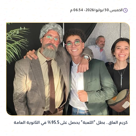
الخميس 30/يوليو/2026 - 06:54 م
كريم العاق.. بطل "اللعبة" يحصل على 95.5% في الثانوية العامة