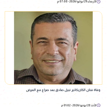
الأربعاء 29/يوليو/2026 - 07:08 م
وفاة فنان الكاريكاتير نبيل صادق بعد صراع مع المرض
الأحد 28/يونيو/2026 - 01:02 م