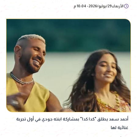
الأربعاء 29/يوليو/2026 - 10:04 م
أحمد سعد يطلق "كدا كدا" بمشاركة ابنته جودي في أول تجربة
غنائية لها