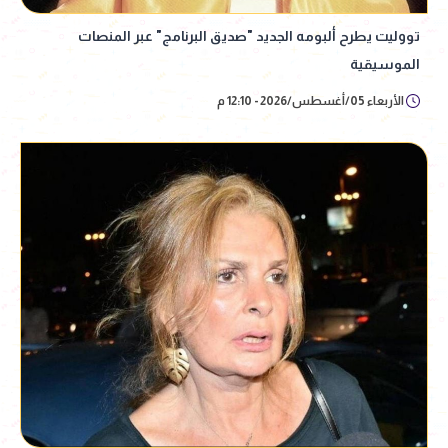
تووليت يطرح ألبومه الجديد "صديق البرنامج" عبر المنصات
الموسيقية
الأربعاء 05/أغسطس/2026 - 12:10 م