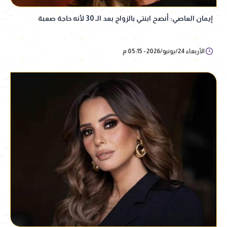
إيمان العاصي: أنصح ابنتي بالزواج بعد الـ 30 لأنه حاجة صعبة
الأربعاء 24/يونيو/2026 - 05:15 م