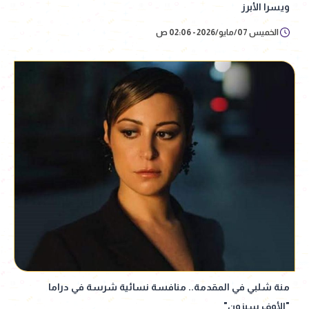
ويسرا الأبرز
الخميس 07/مايو/2026 - 02:06 ص
منة شلبي في المقدمة.. منافسة نسائية شرسة في دراما
"الأوف سيزون"