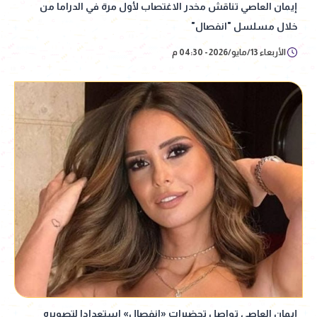
إيمان العاصي تناقش مخدر الاغتصاب لأول مرة في الدراما من
خلال مسلسل "انفصال"
الأربعاء 13/مايو/2026 - 04:30 م
إيمان العاصي تواصل تحضيرات «انفصال» استعدادا لتصويره