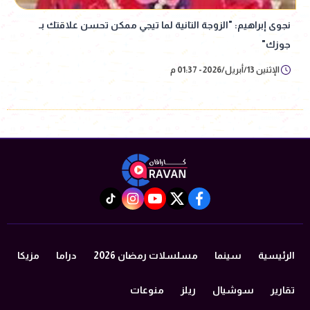
نجوى إبراهيم: "الزوجة التانية لما تيجي ممكن تحسن علاقتك بـ
جوزك"
الإثنين 13/أبريل/2026 - 01:37 م
instagram
tiktok
youtube
twitter
facebook
الرئيسية
سينما
مسلسلات رمضان 2026
دراما
مزيكا
تقارير
سوشيال
ريلز
منوعات