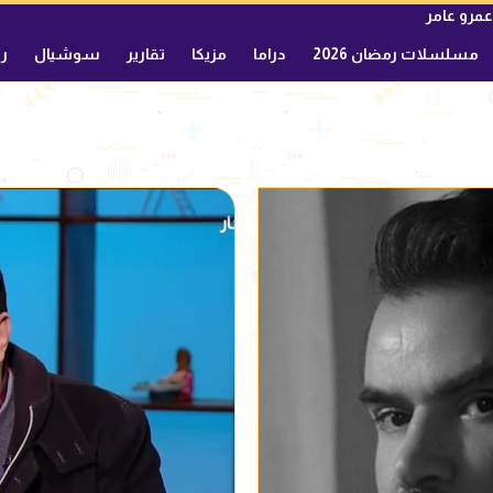
عمرو عامر
مسلسلات رمضان 2026
دراما
مزيكا
تقارير
سوشيال
ري