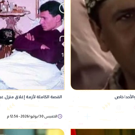
لأحد| خاص
القصة الكاملة لأزمة إغلاق منزل عب
الخميس 30/يوليو/2026 - 12:56 م