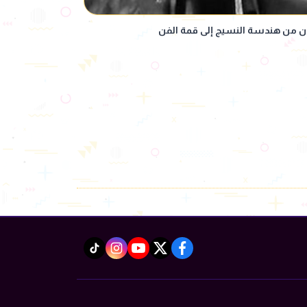
ان من هندسة النسيج إلى قمة الفن
instagram
tiktok
youtube
twitter
facebook