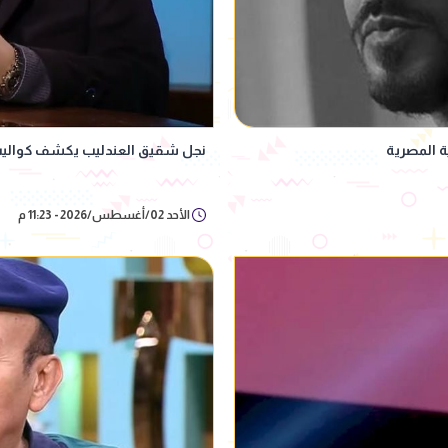
 المصرية
نجل شقيق العندليب يكشف كواليس 
الأحد 02/أغسطس/2026 - 11:23 م