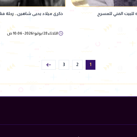
 للبيت الفني للمسرح
ذكرى ميلاد يحيى شاهين.. رحلة فن
الثلاثاء 28/يوليو/2026 - 10:06 ص
3
2
1