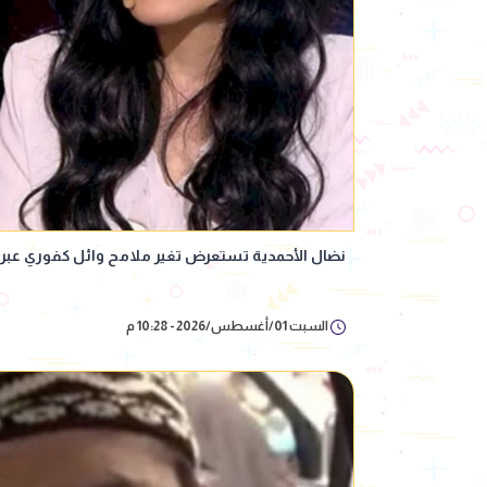
نضال الأحمدية تستعرض تغير ملامح وائل كفوري عبر
السبت 01/أغسطس/2026 - 10:28 م