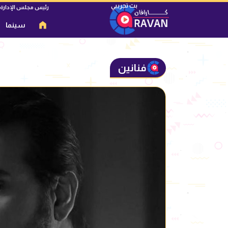
رئيس مجلس الإدارة
سينما
فنانين