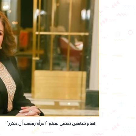
إلهام شاهين تحتفي بفيلم "امرأة رفضت أن تتكرر"