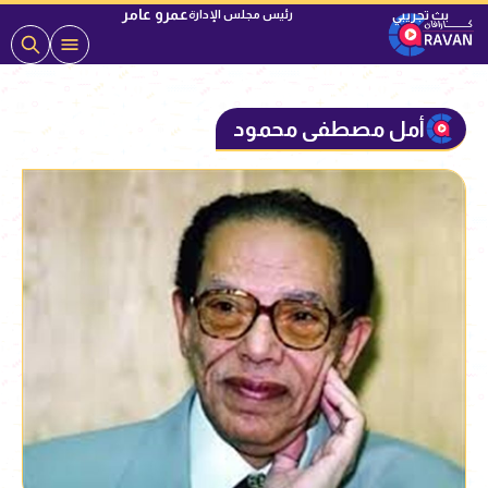
عمرو عامر
رئيس مجلس الإدارة
أمل مصطفى محمود