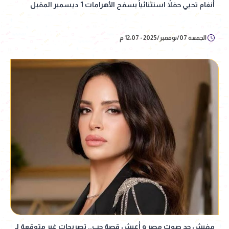
أنغام تحيي حفلاً استثنائياً بسفح الأهرامات 1 ديسمبر المقبل
الجمعة 07/نوفمبر/2025 - 12:07 م
مفيش حد صوت مصر و أعيش قصة حب.. تصريحات غير متوقعة لـ