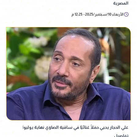
المصرية
الأربعاء 10/سبتمبر/2025 - 12:25 م
علي الحجار يحيي حفلًا غنائيًا في ساقية الصاوي نهاية يوليو|
تفاصيل