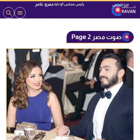
عمرو عامر
رئيس مجلس الإدارة
صوت مصر Page 2