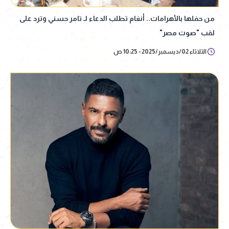
من حفلها بالأهرامات.. أنغام تطلب الدعاء لـ تامر حسني وترد على
لقب "صوت مصر"
الثلاثاء 02/ديسمبر/2025 - 10:25 ص