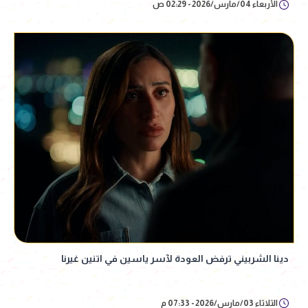
الأربعاء 04/مارس/2026 - 02:29 ص
دينا الشربيني ترفض العودة لآسر ياسين في اتنين غيرنا
الثلاثاء 03/مارس/2026 - 07:33 م