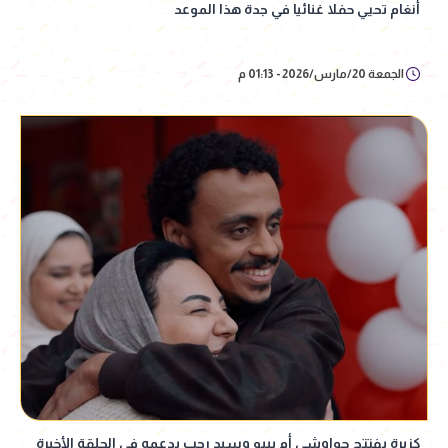
أنغام تحيي حفلا غنائيا في جدة هذا الموعد
الجمعة 20/مارس/2026 - 01:13 م
كزبرة يفتتح حواوشي أم بيبو وسيد رجب يدعمه في الحلقة الأخيرة