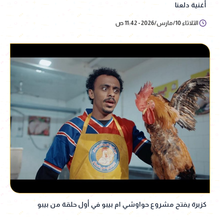
أغنية دلعنا
الثلاثاء 10/مارس/2026 - 11:42 ص
كزبرة يفتح مشروع حواوشي ام بيبو في أول حلقة من بيبو