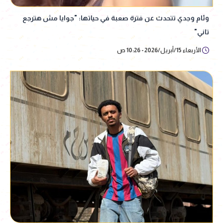
وئام وجدي تتحدث عن فترة صعبة في حياتها: "جوايا مش هترجع
تاني"
الأربعاء 15/أبريل/2026 - 10:26 ص