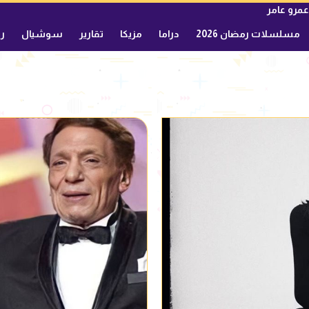
عمرو عامر
مسلسلات رمضان 2026
دراما
مزيكا
تقارير
سوشيال
ري