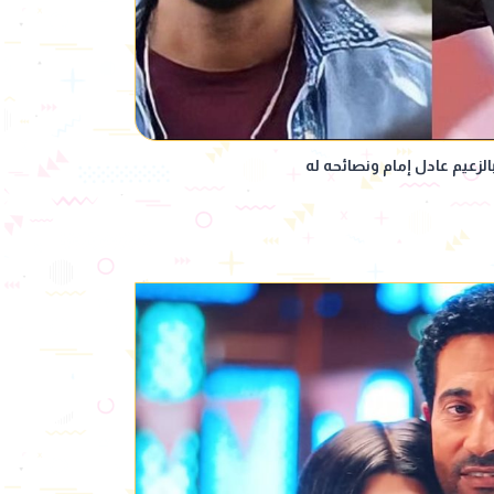
عيم عادل إمام ونصائحه له