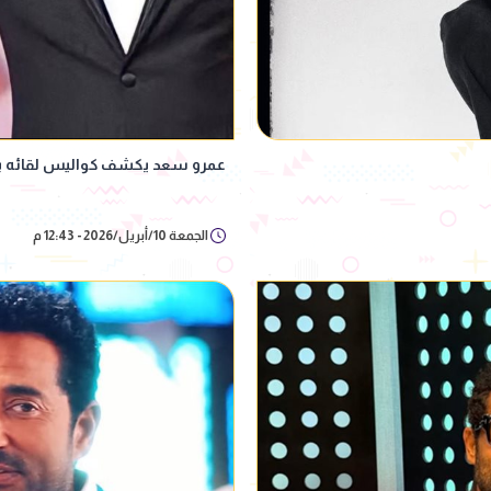
عمرو سعد يكشف كواليس لقائه بالز
الجمعة 10/أبريل/2026 - 12:43 م