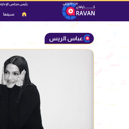
رئيس مجلس الإدارة
سينما
عباس الريس