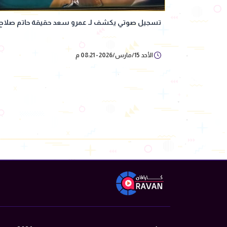
تسجيل صوتي يكشف لـ عمرو سعد حقيقة حاتم صلاح الحلقة 26 من
الأحد 15/مارس/2026 - 08:21 م