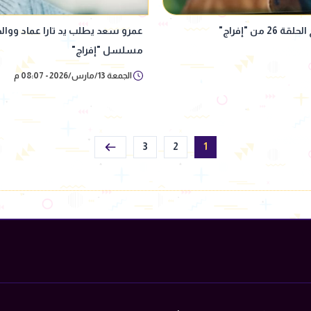
 "إفراج"
مسلسل "إفراج"
الجمعة 13/مارس/2026 - 08:07 م
3
2
1