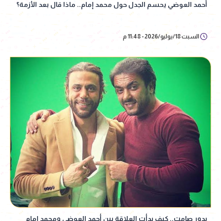
أحمد العوضي يحسم الجدل حول محمد إمام.. ماذا قال بعد الأزمة؟
السبت 18/يوليو/2026 - 11:48 م
بدور صامت.. كيف بدأت العلاقة بين أحمد العوضي ومحمد إمام