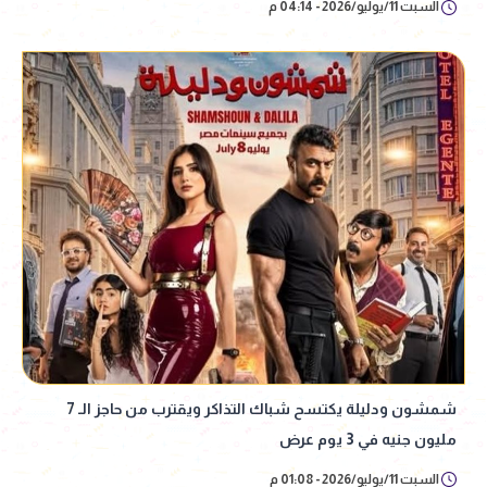
السبت 11/يوليو/2026 - 04:14 م
شمشون ودليلة يكتسح شباك التذاكر ويقترب من حاجز الـ 7
مليون جنيه في 3 يوم عرض
السبت 11/يوليو/2026 - 01:08 م