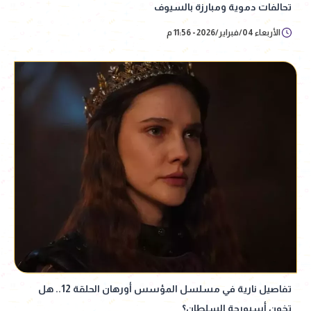
تحالفات دموية ومبارزة بالسيوف
الأربعاء 04/فبراير/2026 - 11:56 م
تفاصيل نارية في مسلسل المؤسس أورهان الحلقة 12.. هل
تخون أسبورجة السلطان؟