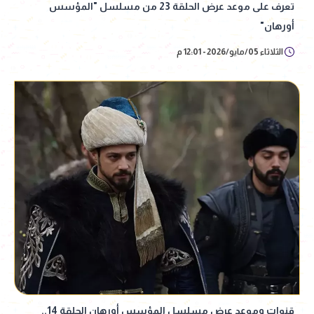
تعرف على موعد عرض الحلقة 23 من مسلسل "المؤسس
أورهان"
الثلاثاء 05/مايو/2026 - 12:01 م
قنوات وموعد عرض مسلسل المؤسس أورهان الحلقة 14..