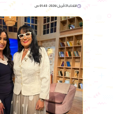
الثلاثاء 21/أبريل/2026 - 01:48 ص