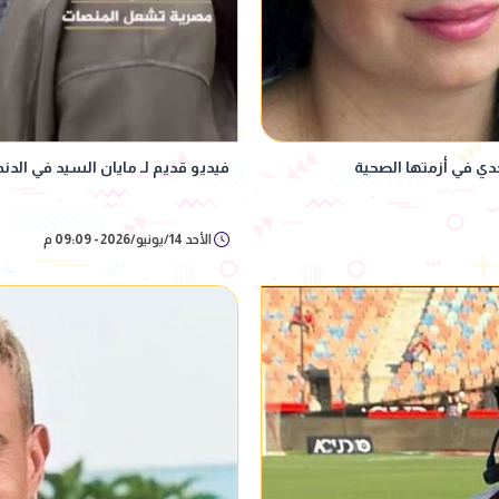
جدي في أزمتها الصحية
فيديو قديم لـ مايان السيد في الد
الأحد 14/يونيو/2026 - 09:09 م