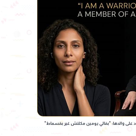
اد على والدها: "بقالي يومين مكلتش غير بقسماط"