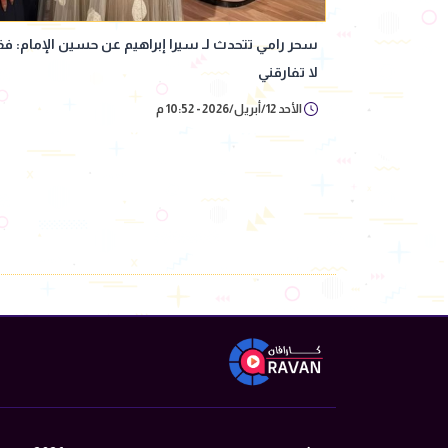
سحر رامي تتحدث لـ سيرا إبراهيم عن حسين الإمام: ف
لا تفارقني
الأحد 12/أبريل/2026 - 10:52 م