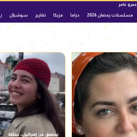
عمرو عامر
مسلسلات رمضان 2026
دراما
مزيكا
تقارير
سوشيال
ري