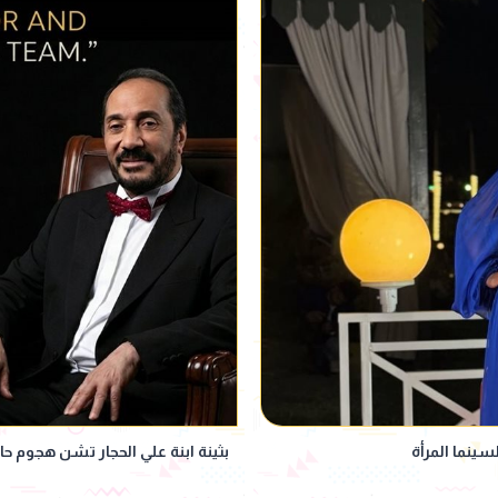
ينما المرأة
بثينة ابنة علي الحجار تشن هجوم ح