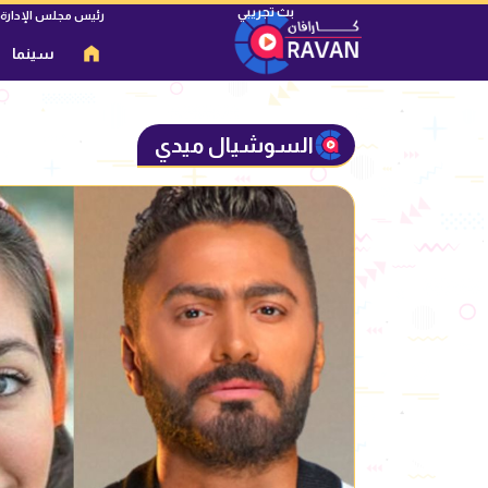
رئيس مجلس الإدارة
سينما
السوشيال ميدي