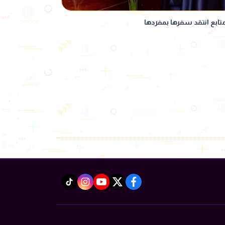
تابع انتقد سفرها بمفردها
instagram
tiktok
youtube
twitter
facebook