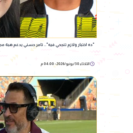
"ده اختبار ولازم تنجحي فيه".. تامر حسني يدعم هبة م
الثلاثاء 30/يونيو/2026 - 04:00 م