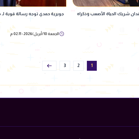
قدان شريك الحياة الأصعب وذكراه
جويرية حمدي توجه رسالة قوية لـ م
الجمعة 10/أبريل/2026 - 02:11 م
3
2
1