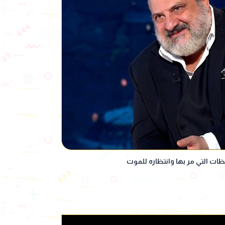
ت التي مر بها وانتظاره للموت