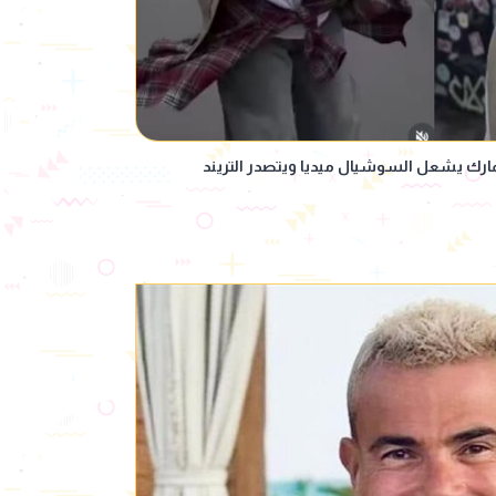
نمارك يشعل السوشيال ميديا ويتصدر التريند