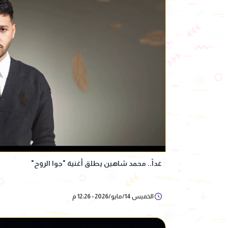
غداً.. محمد شاهين يطلق أغنية "جوا الروح"
الخميس 14/مايو/2026 - 12:26 م