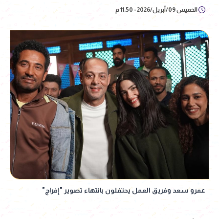
الخميس 09/أبريل/2026 - 11:50 م
عمرو سعد وفريق العمل يحتفلون بانتهاء تصوير "إفراج"