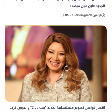
الجديد «ابن مين فيهم»
الإثنين 11/مايو/2026 - 05:06 م
انتصار تواصل تصوير مسلسلها الجديد "بيت بابا 2" والعرض قريبا