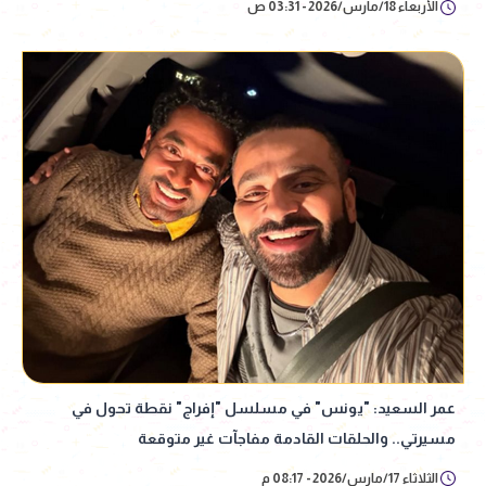
الأربعاء 18/مارس/2026 - 03:31 ص
عمر السعيد: "يونس" في مسلسل "إفراج" نقطة تحول في
مسيرتي.. والحلقات القادمة مفاجآت غير متوقعة
الثلاثاء 17/مارس/2026 - 08:17 م